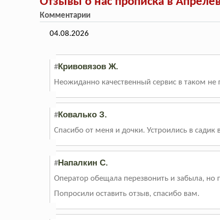
Отзывы о нас прописка в Апреле
Комментарии
04.08.2026
Кривовязов Ж.
#
Неожиданно качественный сервис в таком не 
Ковалько З.
#
Спасибо от меня и дочки. Устроились в садик 
Напалкин С.
#
Оператор обещала перезвонить и забыла, но п
Попросили оставить отзыв, спасибо вам.