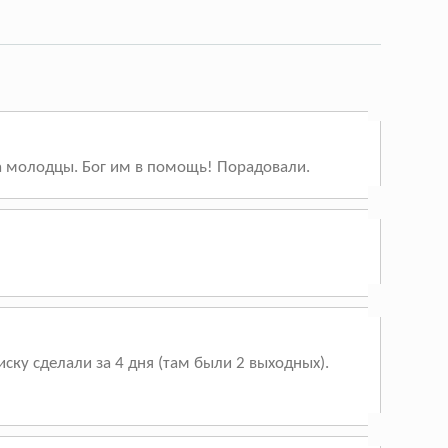
та молодцы. Бог им в помощь! Порадовали.
ску сделали за 4 дня (там были 2 выходных).