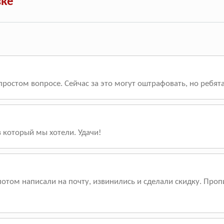
вке
простом вопросе. Сейчас за это могут оштрафовать, но ребя
в который мы хотели. Удачи!
отом написали на почту, извинились и сделали скидку. Пропи