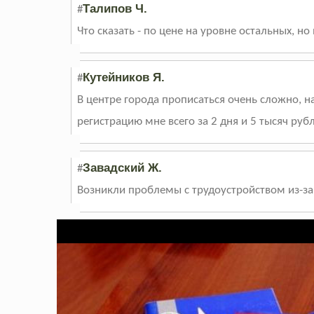
Талипов Ч.
#
Что сказать - по цене на уровне остальных, но
Кутейников Я.
#
В центре города прописаться очень сложно, 
регистрацию мне всего за 2 дня и 5 тысяч руб
Завадский Ж.
#
Возникли проблемы с трудоустройством из-за