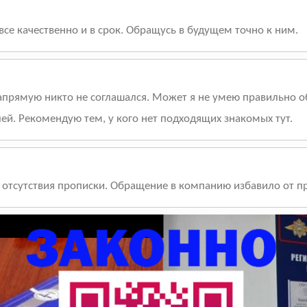
 все качественно и в срок. Обращусь в будущем точно к ним.
напрямую никто не соглашался. Может я не умею правильно о
лей. Рекомендую тем, у кого нет подходящих знакомых тут.
 отсутствия прописки. Обращение в компанию избавило от пр