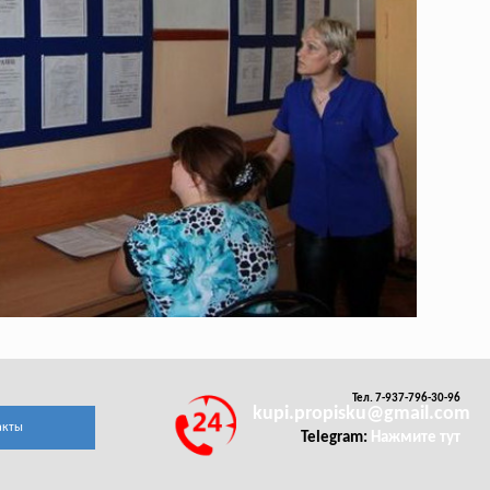
Тел. 7-937-796-30-96
kupi.propisku@gmail.com
акты
Telegram:
Нажмите тут